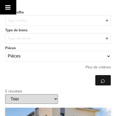
Type d'offre
Type d'offre
Type de biens
Type de biens
Pièces
Plus de critères
⌕
5 résultats