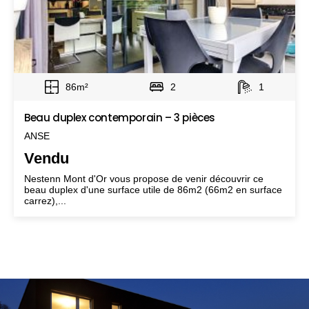
86m²
2
1
Beau duplex contemporain – 3 pièces
ANSE
Vendu
Nestenn Mont d'Or vous propose de venir découvrir ce
beau duplex d'une surface utile de 86m2 (66m2 en surface
carrez),...