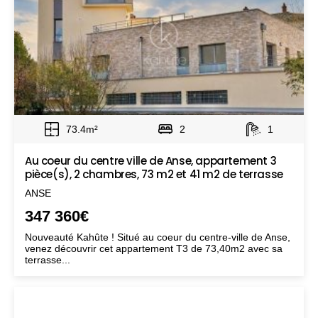
73.4m²
2
1
Au coeur du centre ville de Anse, appartement 3
pièce(s), 2 chambres, 73 m2 et 41 m2 de terrasse
ANSE
347 360€
Nouveauté Kahûte ! Situé au coeur du centre-ville de Anse,
venez découvrir cet appartement T3 de 73,40m2 avec sa
terrasse...