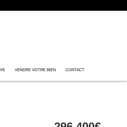
IVE
VENDRE VOTRE BIEN
CONTACT
296 400€