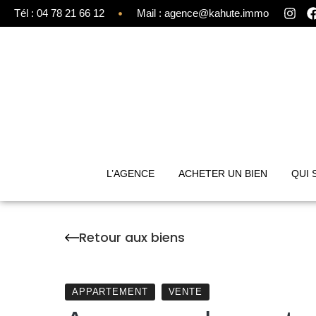
Tél : 04 78 21 66 12
Mail : agence@kahute.immo
L’AGENCE
ACHETER UN BIEN
QUI 
Retour aux biens
APPARTEMENT
VENTE