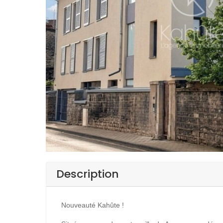
Description
Nouveauté Kahûte !