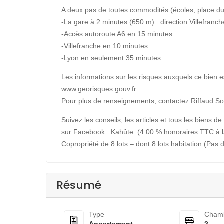
A deux pas de toutes commodités (écoles, place d
-La gare à 2 minutes (650 m) : direction Villefranc
-Accès autoroute A6 en 15 minutes
-Villefranche en 10 minutes.
-Lyon en seulement 35 minutes.
Les informations sur les risques auxquels ce bien e
www.georisques.gouv.fr
Pour plus de renseignements, contactez Riffaud So
Suivez les conseils, les articles et tous les biens
sur Facebook : Kahûte. (4.00 % honoraires TTC à l
Copropriété de 8 lots – dont 8 lots habitation.(Pas
Résumé
Type
Cham