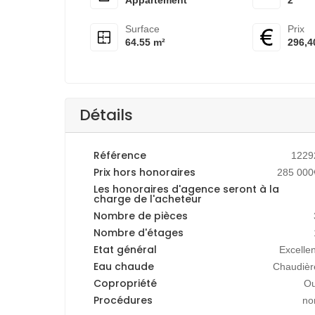
Appartement
2
Surface
Prix
64.55 m²
296,4
Détails
Référence
1229
Prix hors honoraires
285 000
Les honoraires d'agence seront à la
charge de l'acheteur
Nombre de pièces
Nombre d'étages
Etat général
Excellen
Eau chaude
Chaudièr
Copropriété
Ou
Procédures
no