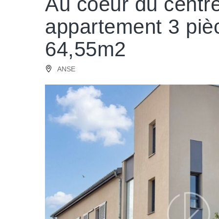
Au coeur du centre
appartement 3 piè
64,55m2
ANSE