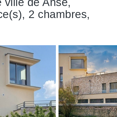
 ville de Anse,
ce(s), 2 chambres,