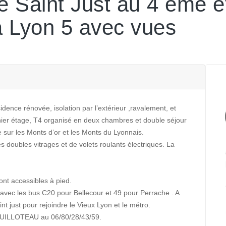
e Saint Just au 4 éme e
à Lyon 5 avec vues
dence rénovée, isolation par l’extérieur ,ravalement, et
nier étage, T4 organisé en deux chambres et double séjour
sur les Monts d’or et les Monts du Lyonnais.
s doubles vitrages et de volets roulants électriques. La
t accessibles à pied.
 avec les bus C20 pour Bellecour et 49 pour Perrache . A
int just pour rejoindre le Vieux Lyon et le métro.
 GUILLOTEAU au 06/80/28/43/59.