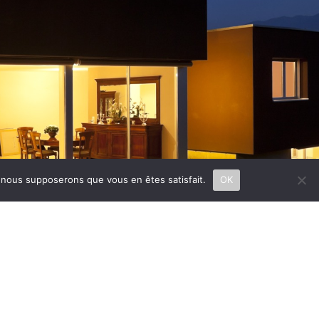
e, nous supposerons que vous en êtes satisfait.
OK