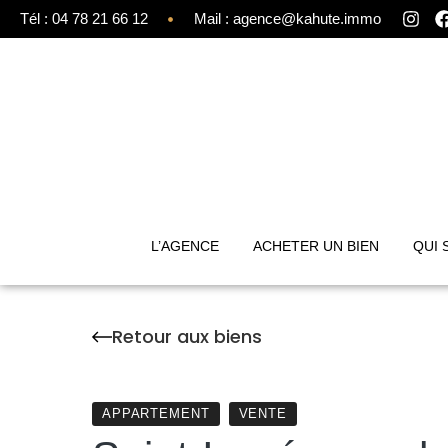
Tél : 04 78 21 66 12
Mail : agence@kahute.immo
L’AGENCE
ACHETER UN BIEN
QUI 
Retour aux biens
APPARTEMENT
VENTE