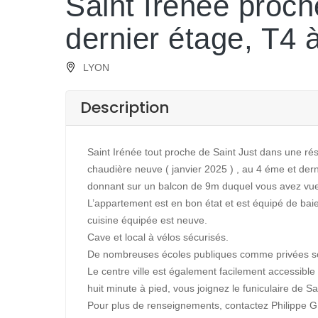
Saint Irenée proch
dernier étage, T4 
LYON
Description
Saint Irénée tout proche de Saint Just dans une rési
chaudière neuve ( janvier 2025 ) , au 4 éme et der
donnant sur un balcon de 9m duquel vous avez vue 
L’appartement est en bon état et est équipé de baie
cuisine équipée est neuve.
Cave et local à vélos sécurisés.
De nombreuses écoles publiques comme privées son
Le centre ville est également facilement accessible
huit minute à pied, vous joignez le funiculaire de Sa
Pour plus de renseignements, contactez Philippe