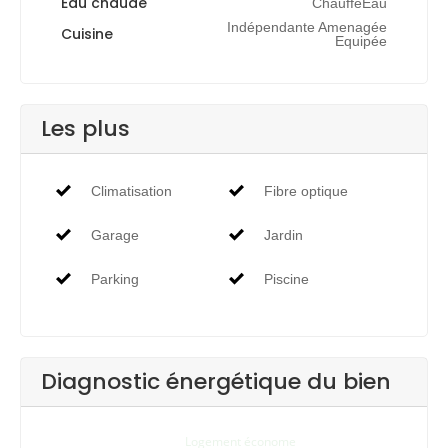
Eau chaude
ChauffeEau
Indépendante Amenagée
Cuisine
Equipée
Les plus
Climatisation
Fibre optique
Garage
Jardin
Parking
Piscine
Diagnostic énergétique du bien
Logement économe