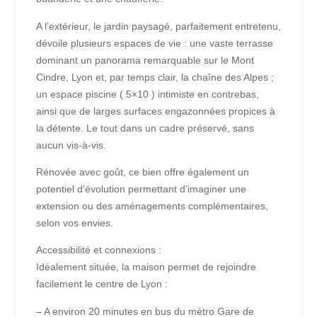
A l’extérieur, le jardin paysagé, parfaitement entretenu,
dévoile plusieurs espaces de vie : une vaste terrasse
dominant un panorama remarquable sur le Mont
Cindre, Lyon et, par temps clair, la chaîne des Alpes ;
un espace piscine ( 5×10 ) intimiste en contrebas,
ainsi que de larges surfaces engazonnées propices à
la détente. Le tout dans un cadre préservé, sans
aucun vis-à-vis.
Rénovée avec goût, ce bien offre également un
potentiel d’évolution permettant d’imaginer une
extension ou des aménagements complémentaires,
selon vos envies.
Accessibilité et connexions :
Idéalement située, la maison permet de rejoindre
facilement le centre de Lyon :
– A environ 20 minutes en bus du métro Gare de