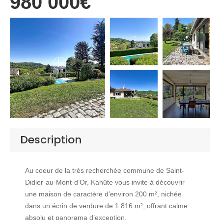
980 000€
+13
Description
Au coeur de la très recherchée commune de Saint-
Didier-au-Mont-d’Or, Kahûte vous invite à découvrir
une maison de caractère d’environ 200 m², nichée
dans un écrin de verdure de 1 816 m², offrant calme
absolu et panorama d’exception.