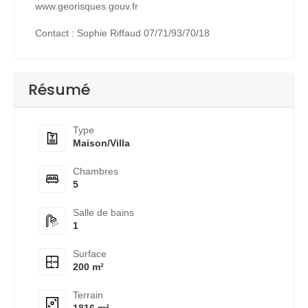
www.georisques.gouv.fr
Contact : Sophie Riffaud 07/71/93/70/18
Résumé
Type
Maison/Villa
Chambres
5
Salle de bains
1
Surface
200 m²
Terrain
1816 m²